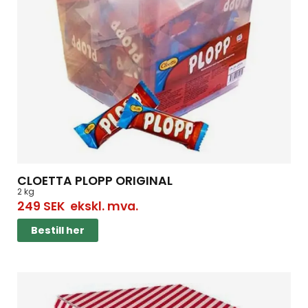
CLOETTA PLOPP ORIGINAL
2 kg
249
SEK
ekskl. mva.
Bestill her