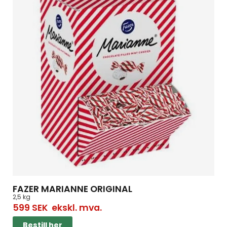
FAZER MARIANNE ORIGINAL
2,5 kg
599
SEK
ekskl. mva.
Bestill her