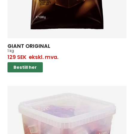
GIANT ORIGINAL
1 kg
129
SEK
ekskl. mva.
Bestill her