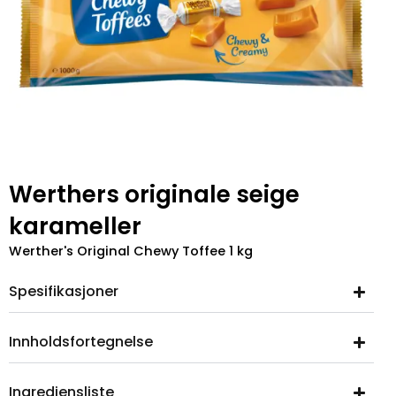
Werthers originale seige
karameller
Werther's Original Chewy Toffee 1 kg
Spesifikasjoner
Innholdsfortegnelse
Ingrediensliste