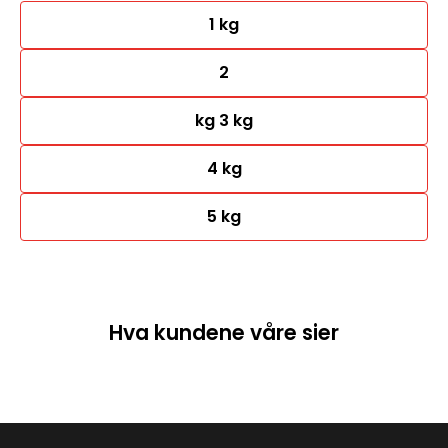
1 kg
2
kg 3 kg
4 kg
5 kg
Hva kundene våre sier