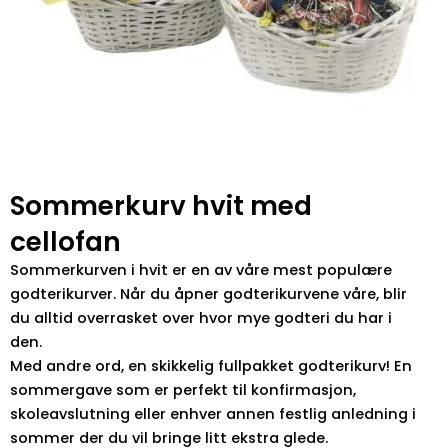
Sommerkurv hvit med
cellofan
Sommerkurven i hvit er en av våre mest populære
godterikurver. Når du åpner godterikurvene våre, blir
du alltid overrasket over hvor mye godteri du har i
den.
Med andre ord, en skikkelig fullpakket godterikurv! En
sommergave som er perfekt til konfirmasjon,
skoleavslutning eller enhver annen festlig anledning i
sommer der du vil bringe litt ekstra glede.