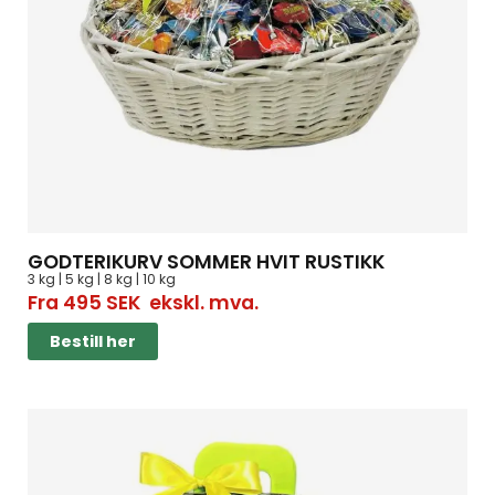
GODTERIKURV SOMMER HVIT RUSTIKK
3 kg | 5 kg | 8 kg | 10 kg
Fra
495
SEK
ekskl. mva.
Bestill her