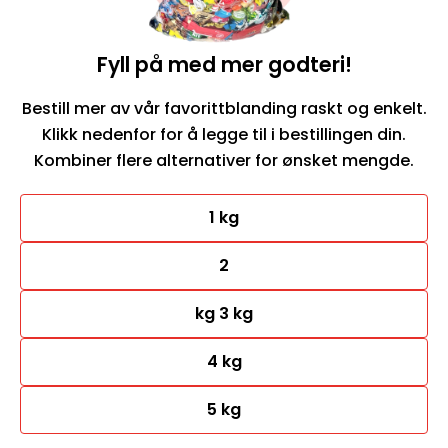
Fyll på med mer godteri!
Bestill mer av vår favorittblanding raskt og enkelt.
Klikk nedenfor for å legge til i bestillingen din.
Kombiner flere alternativer for ønsket mengde.
1 kg
2
kg 3 kg
4 kg
5 kg