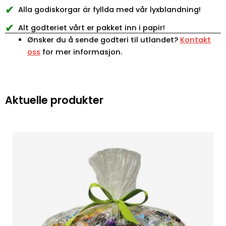
✔
Alla godiskorgar är fyllda med vår lyxblandning!
✔
Alt godteriet vårt er pakket inn i papir!
Ønsker du å sende godteri til utlandet?
Kontakt
oss
for mer informasjon.
Aktuelle produkter