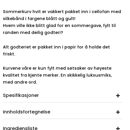
Sommerkurv hvit er vakkert pakket inn i cellofan med
silkebånd i fargene blått og gult!
Hvem ville ikke blitt glad for en sommergave, fylt til
randen med deilig godteri?
Alt godteriet er pakket inn i papir for å holde det
friskt.
Kurvene våre er kun fylt med søtsaker av høyeste
kvalitet fra kjente merker. En skikkelig luksusmiks,
med andre ord.
Spesifikasjoner
Innholdsfortegnelse
Ingrediensliste