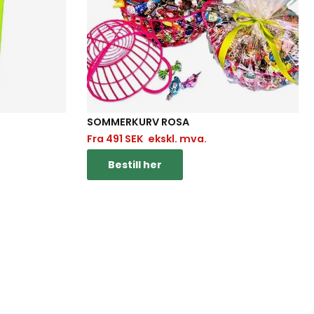
SOMMERKURV ROSA
Fra
491
SEK
ekskl. mva.
Bestill her