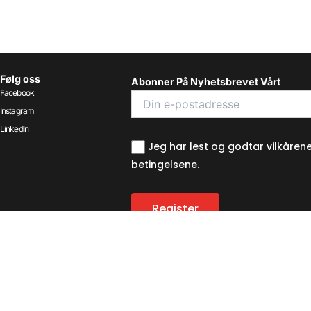
Følg oss
Abonner På Nyhetsbrevet Vårt
Facebook
Instagram
LinkedIn
Jeg har lest og godtar vilkåren
betingelsene.