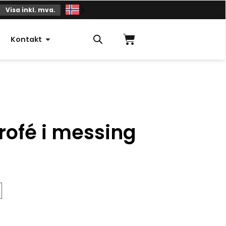
Visa inkl. mva.
Handlekurv
Åpne kontakt
Kontakt
ofé i messing