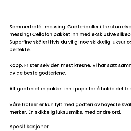
Sommertrofé i messing. Godteriboller i tre størrelse
messing! Cellofan pakket inn med eksklusive silke
Superfine skåler! Hvis du vil gi noe skikkelig luksuriø
perfekte.
Kopp. Frister selv den mest kresne. Vi har satt sa
av de beste godteriene.
Alt godteriet er pakket inn i papir for å holde det fri
Våre trofeer er kun fylt med godteri av høyeste kvali
merker. En skikkelig luksusmiks, med andre ord.
Spesifikasjoner