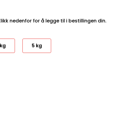
ikk nedenfor for å legge til i bestillingen din.
 kg
5 kg