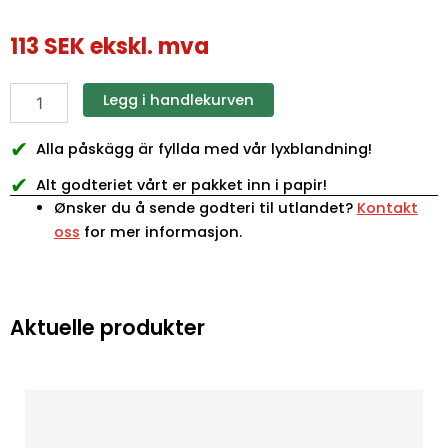
113
SEK
ekskl. mva
Legg i handlekurven
✔
Alla påskägg är fyllda med vår lyxblandning!
✔
Alt godteriet vårt er pakket inn i papir!
Ønsker du å sende godteri til utlandet?
Kontakt
oss
for mer informasjon.
Aktuelle produkter