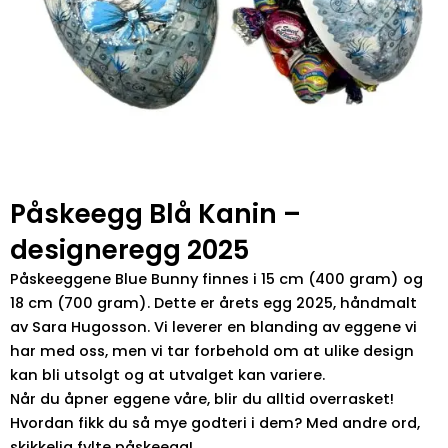
Påskeegg Blå Kanin –
designeregg 2025
Påskeeggene Blue Bunny finnes i 15 cm (400 gram) og
18 cm (700 gram). Dette er årets egg 2025, håndmalt
av Sara Hugosson. Vi leverer en blanding av eggene vi
har med oss, men vi tar forbehold om at ulike design
kan bli utsolgt og at utvalget kan variere.
Når du åpner eggene våre, blir du alltid overrasket!
Hvordan fikk du så mye godteri i dem? Med andre ord,
skikkelig fylte påskeegg!