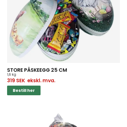
STORE PÅSKEEGG 25 CM
1,6 kg
319
SEK
ekskl. mva.
Bestill her