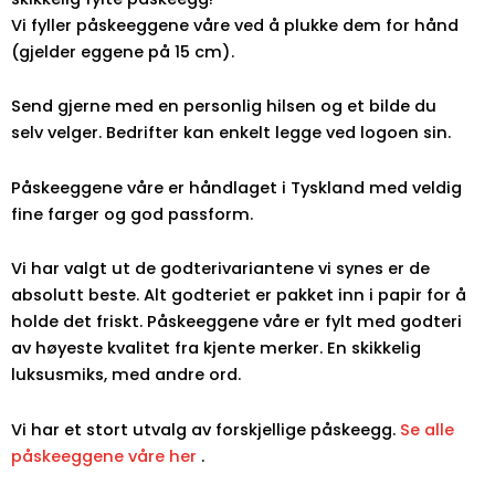
Vi fyller påskeeggene våre ved å plukke dem for hånd
(gjelder eggene på 15 cm).
Send gjerne med en personlig hilsen og et bilde du
selv velger. Bedrifter kan enkelt legge ved logoen sin.
Påskeeggene våre er håndlaget i Tyskland med veldig
fine farger og god passform.
Vi har valgt ut de godterivariantene vi synes er de
absolutt beste. Alt godteriet er pakket inn i papir for å
holde det friskt. Påskeeggene våre er fylt med godteri
av høyeste kvalitet fra kjente merker. En skikkelig
luksusmiks, med andre ord.
Vi har et stort utvalg av forskjellige påskeegg.
Se alle
påskeeggene våre her
.