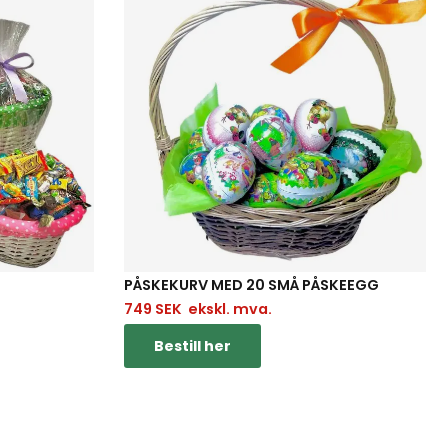
PÅSKEKURV MED 20 SMÅ PÅSKEEGG
749
SEK
ekskl. mva.
Bestill her