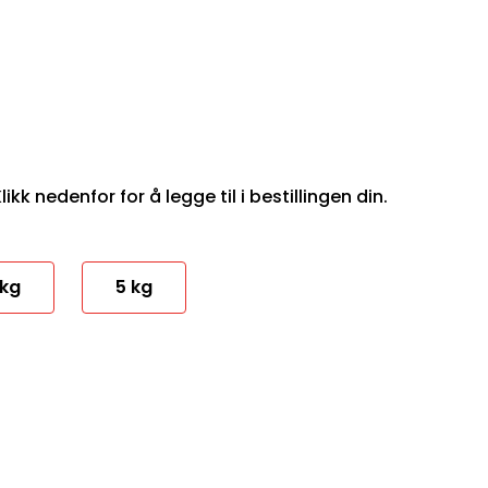
ikk nedenfor for å legge til i bestillingen din.
 kg
5 kg