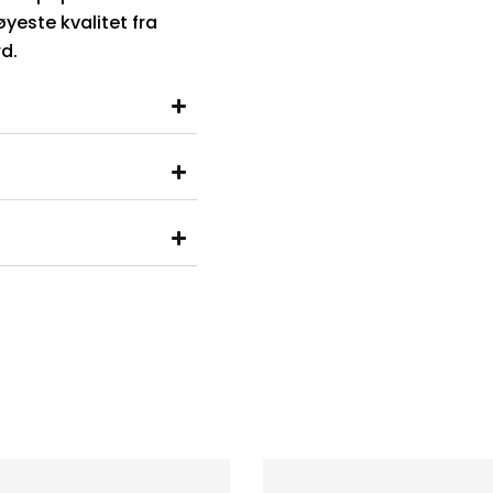
yeste kvalitet fra
d.