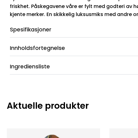
friskhet. Påskegavene våre er fylt med godteri av hø
kjente merker. En skikkelig luksusmiks med andre or
Spesifikasjoner
Innholdsfortegnelse
Ingrediensliste
Aktuelle produkter