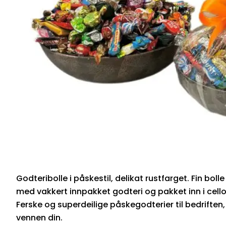
Godteribolle i påskestil, delikat rustfarget. Fin bolle i
med vakkert innpakket godteri og pakket inn i cello
Ferske og superdeilige påskegodterier til bedriften,
vennen din.