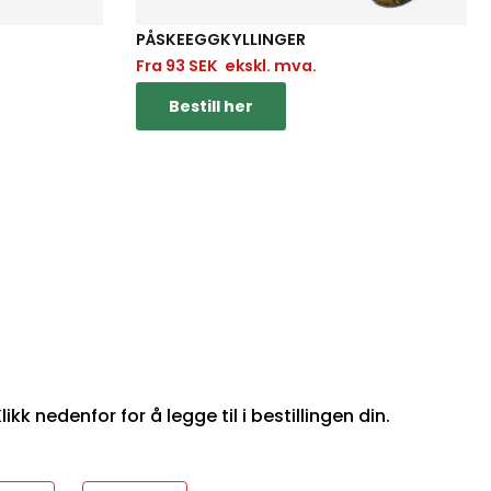
PÅSKEEGGKYLLINGER
Fra
93
SEK
ekskl. mva.
Bestill her
ikk nedenfor for å legge til i bestillingen din.