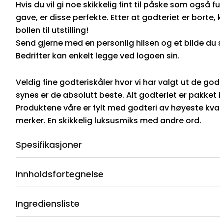
Hvis du vil gi noe skikkelig fint til påske som også 
gave, er disse perfekte. Etter at godteriet er borte,
bollen til utstilling!
Send gjerne med en personlig hilsen og et bilde du s
Bedrifter kan enkelt legge ved logoen sin.
Veldig fine godteriskåler hvor vi har valgt ut de god
synes er de absolutt beste. Alt godteriet er pakket i
Produktene våre er fylt med godteri av høyeste kvali
merker. En skikkelig luksusmiks med andre ord.
Spesifikasjoner
Innholdsfortegnelse
Ingrediensliste