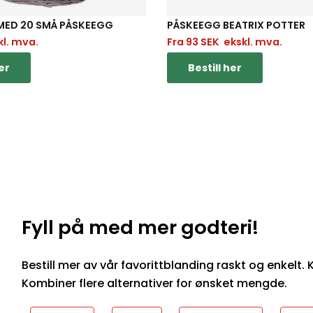
MED 20 SMÅ PÅSKEEGG
PÅSKEEGG BEATRIX POTTER
l. mva.
Fra
93
SEK
ekskl. mva.
er
Bestill her
Fyll på med mer godteri!
Bestill mer av vår favorittblanding raskt og enkelt. Kl
Kombiner flere alternativer for ønsket mengde.