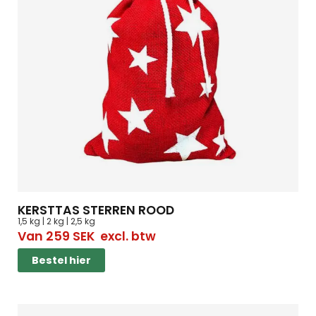
KERSTTAS STERREN ROOD
1,5 kg | 2 kg | 2,5 kg
Van
259
SEK
excl. btw
Bestel hier