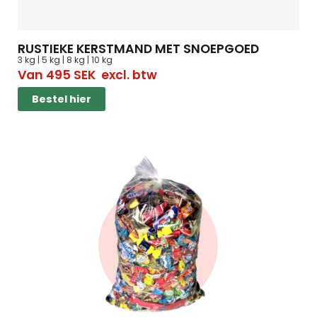
RUSTIEKE KERSTMAND MET SNOEPGOED
3 kg | 5 kg | 8 kg | 10 kg
Van
495
SEK
excl. btw
Bestel hier