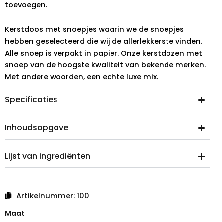
toevoegen.
Kerstdoos met snoepjes waarin we de snoepjes
hebben geselecteerd die wij de allerlekkerste vinden.
Alle snoep is verpakt in papier. Onze kerstdozen met
snoep van de hoogste kwaliteit van bekende merken.
Met andere woorden, een echte luxe mix.
Specificaties
Inhoudsopgave
Lijst van ingrediënten
Artikelnummer:
100
Kerstdoos
Maat
groen