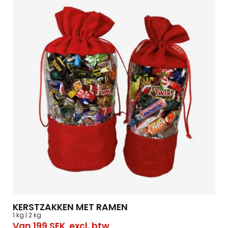
KERSTZAKKEN MET RAMEN
1 kg | 2 kg
Van
199
SEK
excl. btw