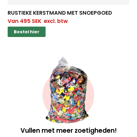
RUSTIEKE KERSTMAND MET SNOEPGOED
Van
495
SEK
excl. btw
Bestel hier
Vullen met meer zoetigheden!