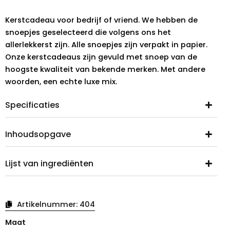
Kerstcadeau voor bedrijf of vriend. We hebben de
snoepjes geselecteerd die volgens ons het
allerlekkerst zijn. Alle snoepjes zijn verpakt in papier.
Onze kerstcadeaus zijn gevuld met snoep van de
hoogste kwaliteit van bekende merken. Met andere
woorden, een echte luxe mix.
Specificaties
Inhoudsopgave
Lijst van ingrediënten
Artikelnummer:
404
Kerst
Maat
rogge