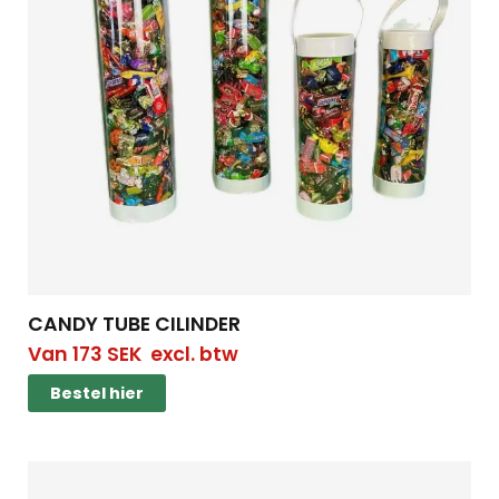
CANDY TUBE CILINDER
Van
173
SEK
excl. btw
Bestel hier