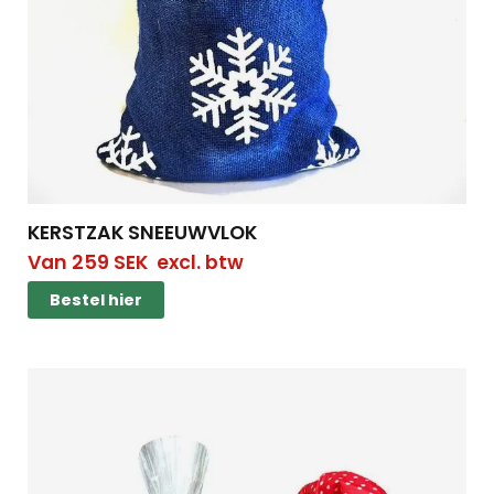
KERSTZAK SNEEUWVLOK
Van
259
SEK
excl. btw
Bestel hier