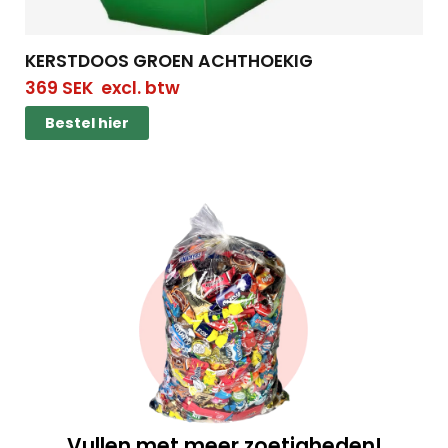
KERSTDOOS GROEN ACHTHOEKIG
369
SEK
excl. btw
Bestel hier
Vullen met meer zoetigheden!