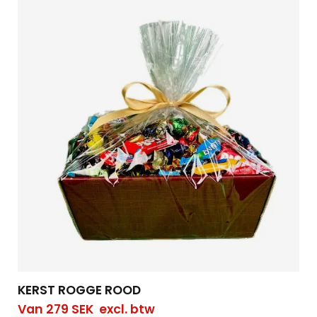
KERST ROGGE ROOD
Van
279
SEK
excl. btw