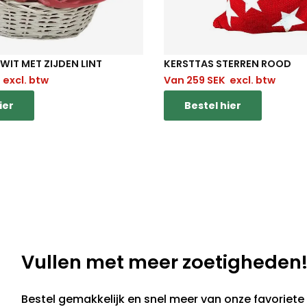
IT MET ZIJDEN LINT
KERSTTAS STERREN ROOD
excl. btw
Van
259
SEK
excl. btw
ier
Bestel hier
Vullen met meer zoetigheden
Bestel gemakkelijk en snel meer van onze favoriete 