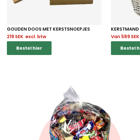
GOUDEN DOOS MET KERSTSNOEPJES
KERSTMAND W
219
SEK
excl. btw
Van
589
SEK
Bestel hier
Bestel h