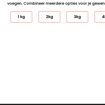
voegen. Combineer meerdere opties voor je gewen
1 kg
2kg
3kg
4