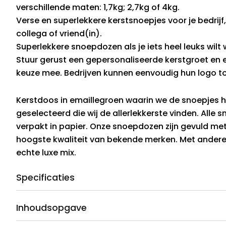
verschillende maten: 1,7kg; 2,7kg of 4kg.
Verse en superlekkere kerstsnoepjes voor je bedrij
collega of vriend(in).
Superlekkere snoepdozen als je iets heel leuks wil
Stuur gerust een gepersonaliseerde kerstgroet en 
keuze mee. Bedrijven kunnen eenvoudig hun logo t
Kerstdoos in emaillegroen waarin we de snoepjes 
geselecteerd die wij de allerlekkerste vinden. Alle s
verpakt in papier. Onze snoepdozen zijn gevuld me
hoogste kwaliteit van bekende merken. Met ander
echte luxe mix.
Specificaties
Inhoudsopgave