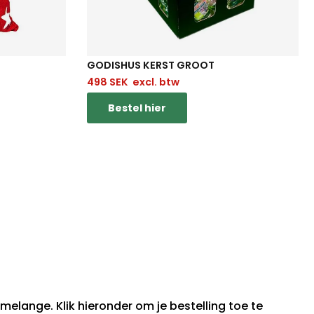
GODISHUS KERST GROOT
498
SEK
excl. btw
Bestel hier
!
melange. Klik hieronder om je bestelling toe te