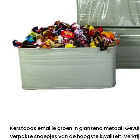
Kerstdoos emaille groen in glanzend metaal! Gevuld
verpakte snoepjes van de hoogste kwaliteit. Verkrij