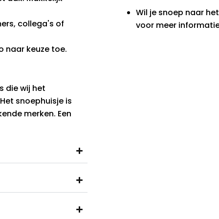
Wil je snoep naar he
ers, collega's of
voor meer informatie
o naar keuze toe.
die wij het
. Het snoephuisje is
kende merken. Een