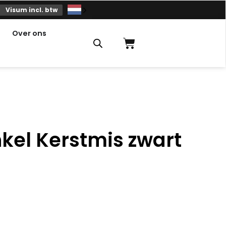
Visum incl. btw
Over ons
Winkelmandje
kel Kerstmis zwart