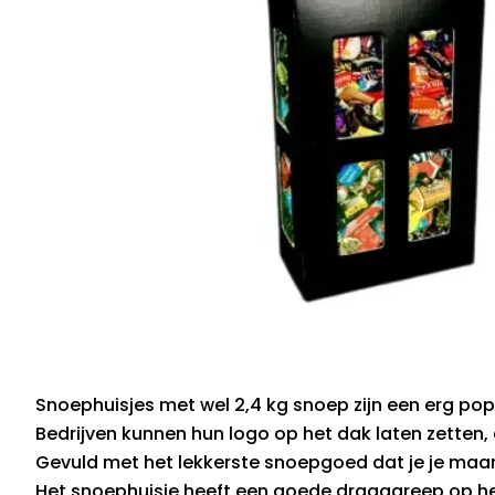
Snoephuisjes met wel 2,4 kg snoep zijn een erg pop
Bedrijven kunnen hun logo op het dak laten zetten, 
Gevuld met het lekkerste snoepgoed dat je je maar 
Het snoephuisje heeft een goede draaggreep op he