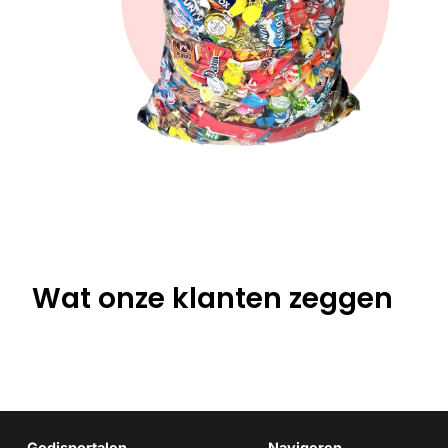
Wat onze klanten zeggen
Godisportalen
Navigeren