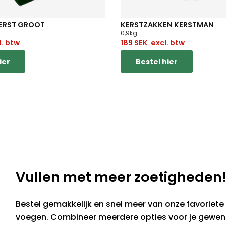
ERST GROOT
KERSTZAKKEN KERSTMAN
0,9kg
. btw
189
SEK
excl. btw
ier
Bestel hier
Vullen met meer zoetigheden
Bestel gemakkelijk en snel meer van onze favoriete 
voegen. Combineer meerdere opties voor je gewen