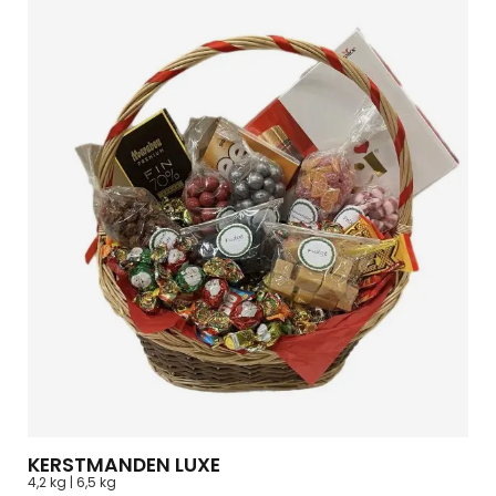
KERSTMANDEN LUXE
4,2 kg | 6,5 kg