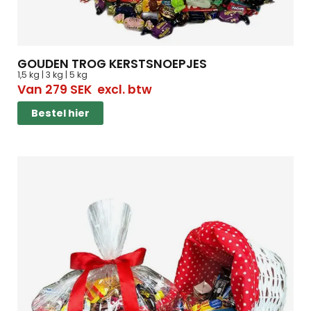
GOUDEN TROG KERSTSNOEPJES
1,5 kg | 3 kg | 5 kg
Van
279
SEK
excl. btw
Bestel hier