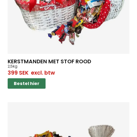
KERSTMANDEN MET STOF ROOD
2,5kg
399
SEK
excl. btw
Bestel hier