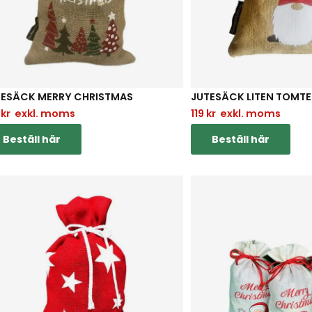
TESÄCK MERRY CHRISTMAS
JUTESÄCK LITEN TOMTE
9
kr
exkl. moms
119
kr
exkl. moms
Beställ här
Beställ här