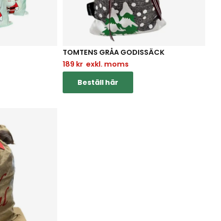
TOMTENS GRÅA GODISSÄCK
189
kr
exkl. moms
Beställ här