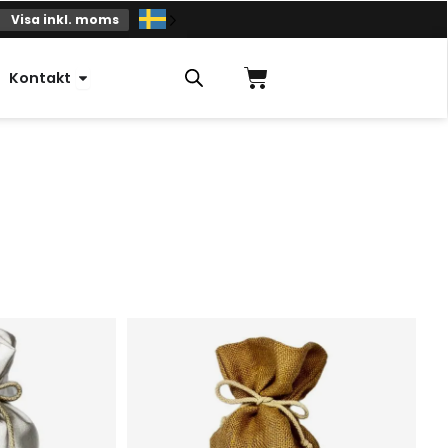
Visa inkl. moms
Varukorg
Öppna Kontakt
Kontakt