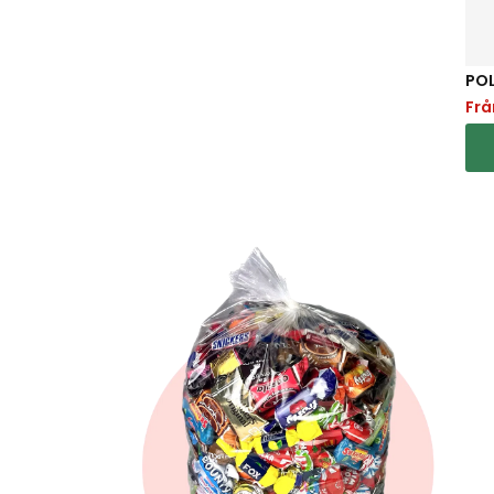
PO
Fr