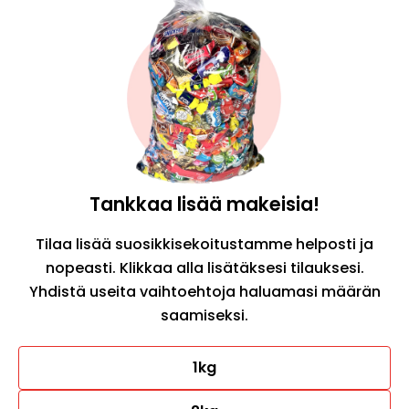
Tankkaa lisää makeisia!
Tilaa lisää suosikkisekoitustamme helposti ja
nopeasti. Klikkaa alla lisätäksesi tilauksesi.
Yhdistä useita vaihtoehtoja haluamasi määrän
saamiseksi.
1kg