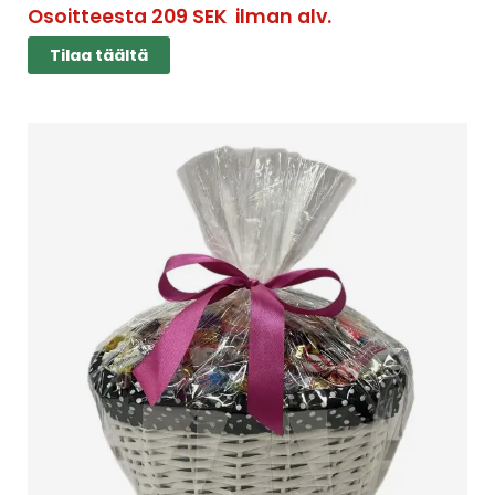
Osoitteesta
209
SEK
ilman alv.
Tilaa täältä