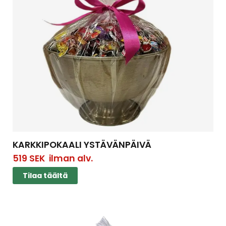
KARKKIPOKAALI YSTÄVÄNPÄIVÄ
519
SEK
ilman alv.
Tilaa täältä