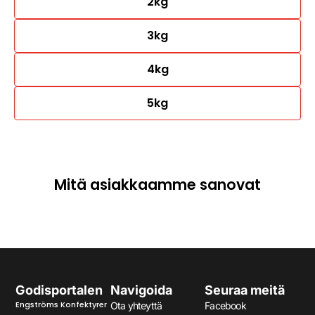
2kg
3kg
4kg
5kg
Mitä asiakkaamme sanovat
Godisportalen
Navigoida
Seuraa meitä
Engströms Konfektyrer
Ota yhteyttä
Facebook