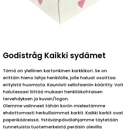
Godistråg Kaikki sydämet
Tämä on ylellinen kartonkinen karkkikori. Se on
erittäin hieno lahja henkilölle, jolle haluat osoittaa
erityistä huomiota. Kauniisti sellofaaniin kääritty. Voit
halutessasi liittää mukaan henkilökohtaisen
tervehdyksen ja kuvan/logon.
Olemme valinneet tähän koriin mielestämme
ehdottomasti herkullisimmat karkit. Kaikki karkit ovat
paperikääreissä. Ystävänpäivälahjamme täytetään
tunnetuista tuotemerkeistä peräisin olevilla