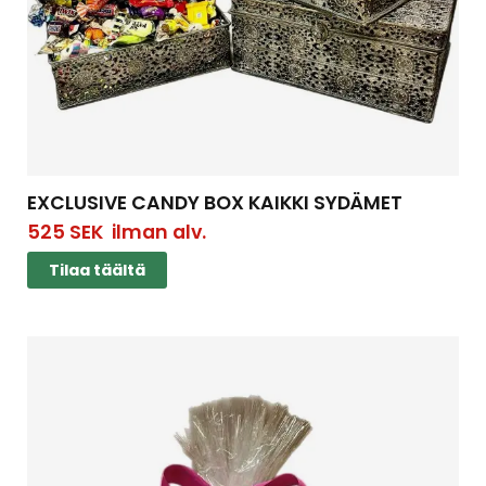
EXCLUSIVE CANDY BOX KAIKKI SYDÄMET
525
SEK
ilman alv.
Tilaa täältä