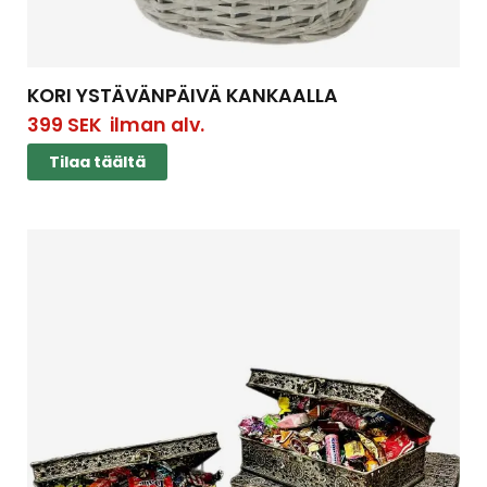
KORI YSTÄVÄNPÄIVÄ KANKAALLA
399
SEK
ilman alv.
Tilaa täältä