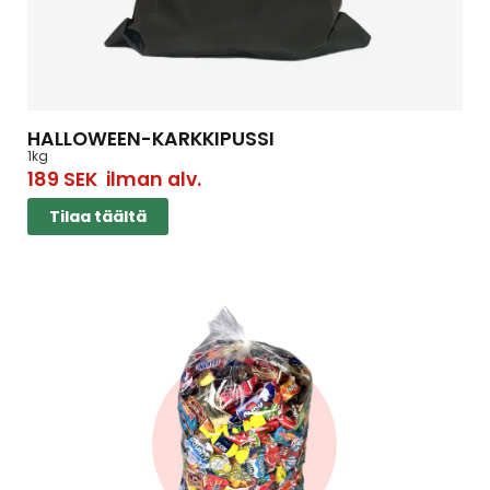
HALLOWEEN-KARKKIPUSSI
1kg
189
SEK
ilman alv.
Tilaa täältä