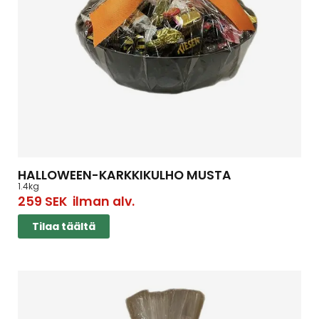
HALLOWEEN-KARKKIKULHO MUSTA
1.4kg
259
SEK
ilman alv.
Tilaa täältä