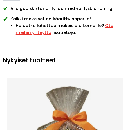
✔
Alla godiskistor är fyllda med vår lyxblandning!
✔
Kaikki makeiset on kääritty paperiin!
Haluatko lähettää makeisia ulkomaille?
Ota
meihin yhteyttä
lisätietoja.
Nykyiset tuotteet