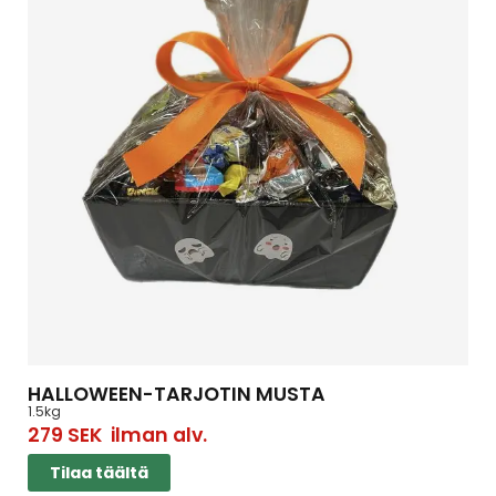
HALLOWEEN-TARJOTIN MUSTA
1.5kg
279
SEK
ilman alv.
Tilaa täältä