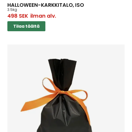
HALLOWEEN-KARKKITALO, ISO
3.5kg
498
SEK
ilman alv.
Tilaa täältä