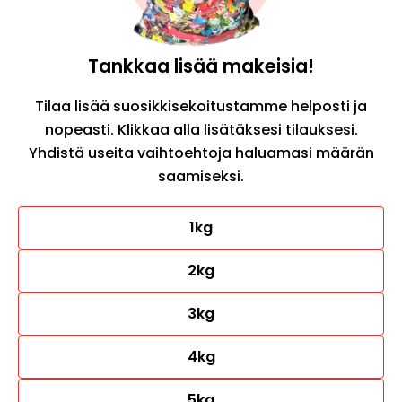
Tankkaa lisää makeisia!
Tilaa lisää suosikkisekoitustamme helposti ja
nopeasti. Klikkaa alla lisätäksesi tilauksesi.
Yhdistä useita vaihtoehtoja haluamasi määrän
saamiseksi.
1kg
2kg
3kg
4kg
5kg