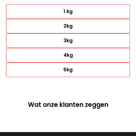
1 kg
2kg
3kg
4kg
5kg
Wat onze klanten zeggen