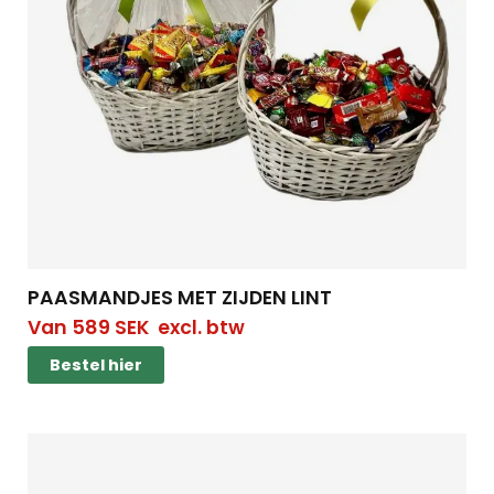
PAASMANDJES MET ZIJDEN LINT
Van
589
SEK
excl. btw
Bestel hier