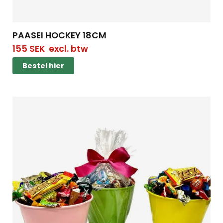
PAASEI HOCKEY 18CM
155
SEK
excl. btw
Bestel hier