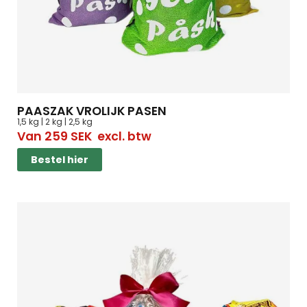
PAASZAK VROLIJK PASEN
1,5 kg | 2 kg | 2,5 kg
Van
259
SEK
excl. btw
Bestel hier