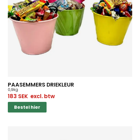
PAASEMMERS DRIEKLEUR
0,9kg
183
SEK
excl. btw
Bestel hier