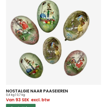
NOSTALGIE NAAR PAASEIEREN
0,4 kg | 0,7 kg
Van
93
SEK
excl. btw