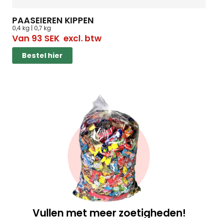
PAASEIEREN KIPPEN
0,4 kg | 0,7 kg
Van
93
SEK
excl. btw
Bestel hier
Vullen met meer zoetigheden!