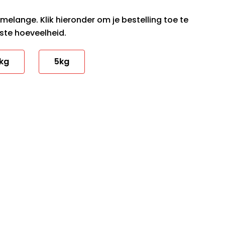
melange. Klik hieronder om je bestelling toe te
ste hoeveelheid.
kg
5kg