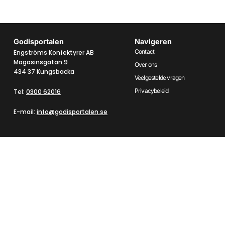
Godisportalen
Navigeren
Contact
Engströms Konfektyrer AB
Magasinsgatan 9
Over ons
434 37 Kungsbacka
Veelgestelde vragen
Privacybeleid
Tel:
0300 62016
E-mail:
info@godisportalen.se