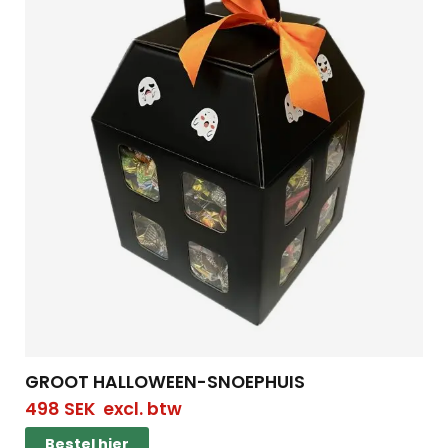
GROOT HALLOWEEN-SNOEPHUIS
498
SEK
excl. btw
Bestel hier