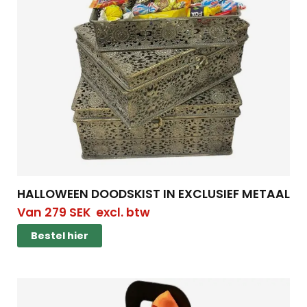
HALLOWEEN DOODSKIST IN EXCLUSIEF METAAL
Van
279
SEK
excl. btw
Bestel hier