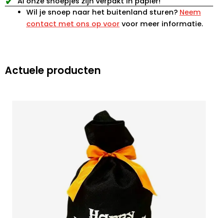
✔
Al onze snoepjes zijn verpakt in papier!
Wil je snoep naar het buitenland sturen?
Neem
contact met ons op voor
voor meer informatie.
Actuele producten