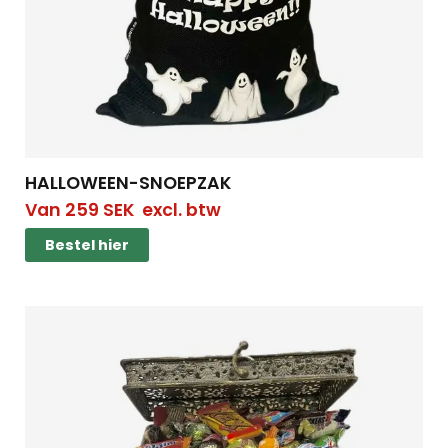
HALLOWEEN-SNOEPZAK
Van
259
SEK
excl. btw
Bestel hier