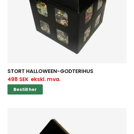
STORT HALLOWEEN-GODTERIHUS
498
SEK
ekskl. mva.
Bestill her