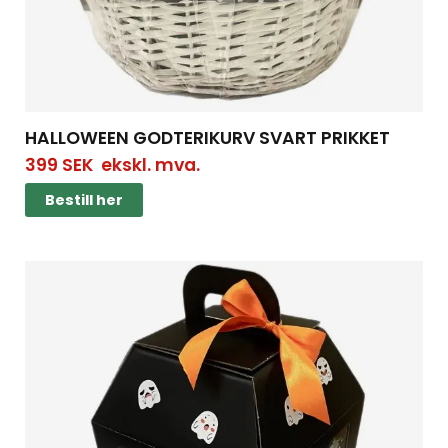
HALLOWEEN GODTERIKURV SVART PRIKKET
399
SEK
ekskl. mva.
Bestill her