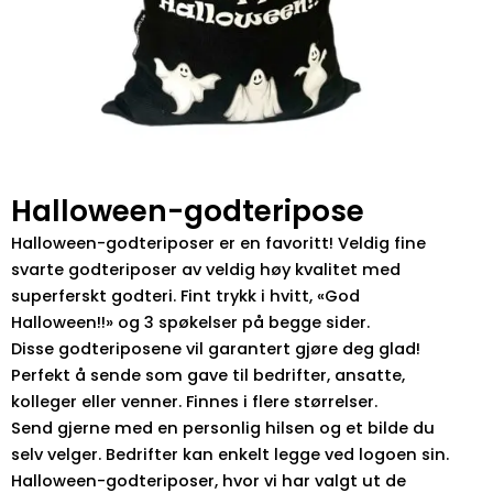
Halloween-godteripose
Halloween-godteriposer er en favoritt! Veldig fine
svarte godteriposer av veldig høy kvalitet med
superferskt godteri. Fint trykk i hvitt, «God
Halloween!!» og 3 spøkelser på begge sider.
Disse godteriposene vil garantert gjøre deg glad!
Perfekt å sende som gave til bedrifter, ansatte,
kolleger eller venner. Finnes i flere størrelser.
Send gjerne med en personlig hilsen og et bilde du
selv velger. Bedrifter kan enkelt legge ved logoen sin.
Halloween-godteriposer, hvor vi har valgt ut de