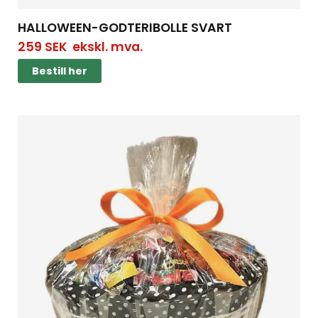
HALLOWEEN-GODTERIBOLLE SVART
259
SEK
ekskl. mva.
Bestill her