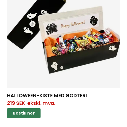
HALLOWEEN-KISTE MED GODTERI
219
SEK
ekskl. mva.
Bestill her