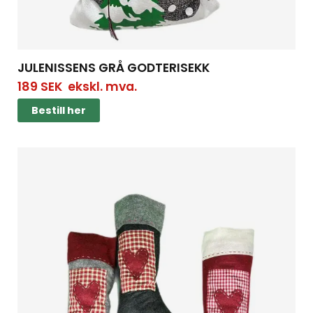
JULENISSENS GRÅ GODTERISEKK
189
SEK
ekskl. mva.
Bestill her