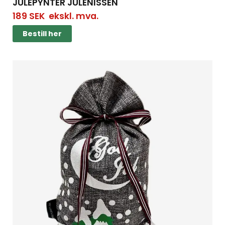
JULEPYNTER JULENISSEN
189
SEK
ekskl. mva.
Bestill her