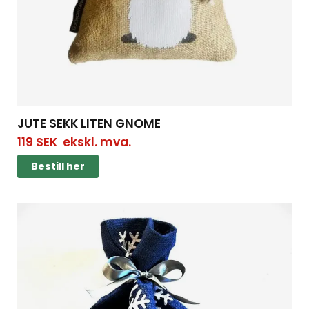
JUTE SEKK LITEN GNOME
119
SEK
ekskl. mva.
Bestill her