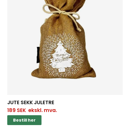
JUTE SEKK JULETRE
189
SEK
ekskl. mva.
Bestill her