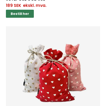
189
SEK
ekskl. mva.
Bestill her