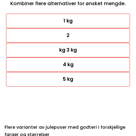
Kombiner flere alternativer for ønsket mengde.
1 kg
2
kg 3 kg
4 kg
5 kg
Flere varianter av juleposer med godteri i forskjellige
farger og størrelser