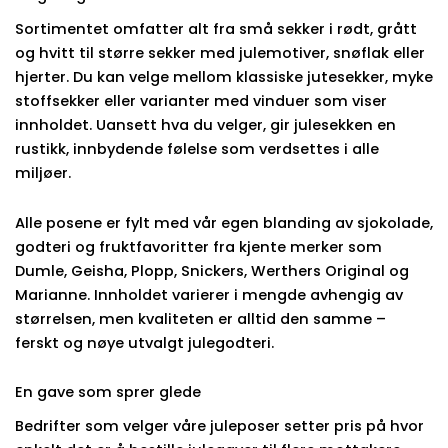
Sortimentet omfatter alt fra små sekker i rødt, grått
og hvitt til større sekker med julemotiver, snøflak eller
hjerter. Du kan velge mellom klassiske jutesekker, myke
stoffsekker eller varianter med vinduer som viser
innholdet. Uansett hva du velger, gir julesekken en
rustikk, innbydende følelse som verdsettes i alle
miljøer.
Alle posene er fylt med vår egen blanding av sjokolade,
godteri og fruktfavoritter fra kjente merker som
Dumle, Geisha, Plopp, Snickers, Werthers Original og
Marianne. Innholdet varierer i mengde avhengig av
størrelsen, men kvaliteten er alltid den samme –
ferskt og nøye utvalgt julegodteri.
En gave som sprer glede
Bedrifter som velger våre juleposer setter pris på hvor