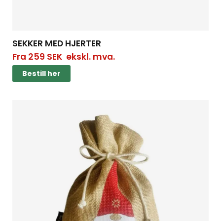
SEKKER MED HJERTER
Fra
259
SEK
ekskl. mva.
Bestill her