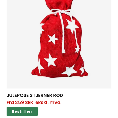
JULEPOSE STJERNER RØD
Fra
259
SEK
ekskl. mva.
Bestill her