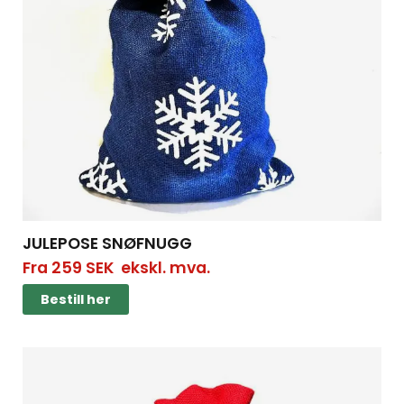
JULEPOSE SNØFNUGG
Fra
259
SEK
ekskl. mva.
Bestill her