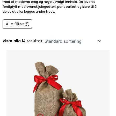
med et moderne preg og nøye utvalgt innhold. De leveres
ferdigfylt med svensk julegodteri, pent pakket og klare til å
deles ut eller legges under treet.
Alle filtre
Visar alla 14 resultat