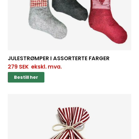
JULESTRØMPER I ASSORTERTE FARGER
279
SEK
ekskl. mva.
Bestill her