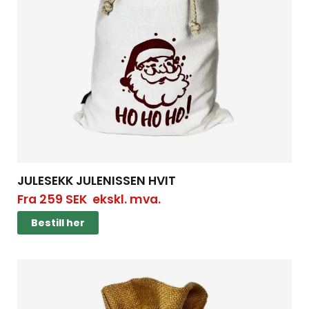
JULESEKK JULENISSEN HVIT
Fra
259
SEK
ekskl. mva.
Bestill her