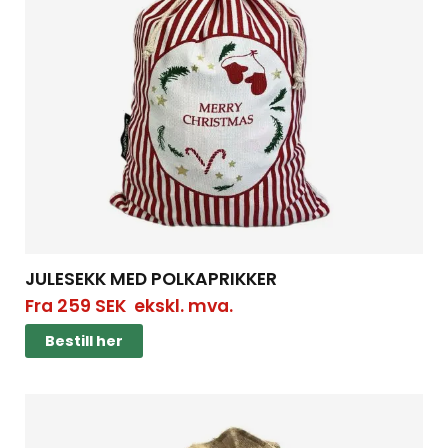
JULESEKK MED POLKAPRIKKER
Fra
259
SEK
ekskl. mva.
Bestill her