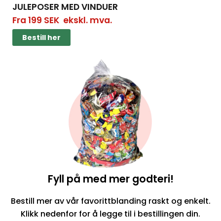
JULEPOSER MED VINDUER
Fra
199
SEK
ekskl. mva.
Bestill her
Bestill her
Fyll på med mer godteri!
Bestill mer av vår favorittblanding raskt og enkelt.
Klikk nedenfor for å legge til i bestillingen din.