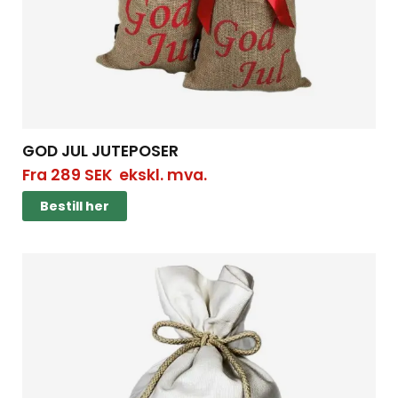
GOD JUL JUTEPOSER
Fra
289
SEK
ekskl. mva.
Bestill her