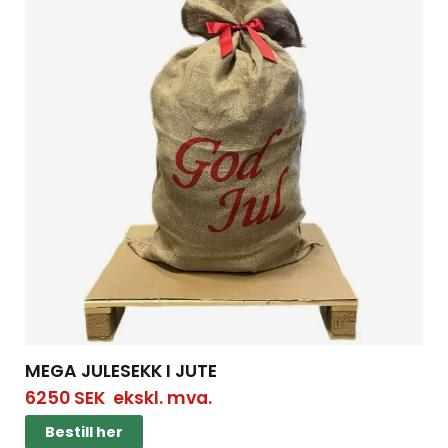
MEGA JULESEKK I JUTE
6250
SEK
ekskl. mva.
Bestill her