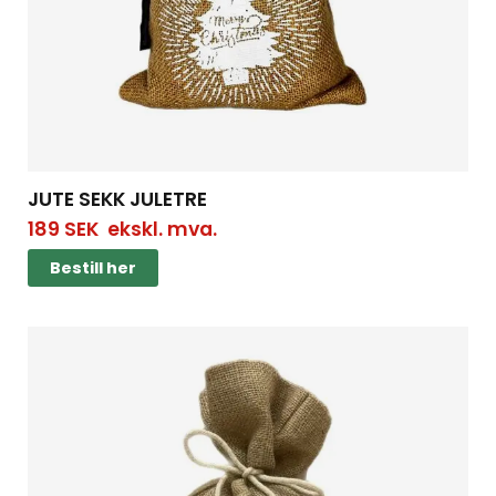
JUTE SEKK JULETRE
189
SEK
ekskl. mva.
Bestill her