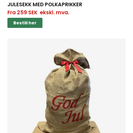
JULESEKK MED POLKAPRIKKER
Fra
259
SEK
ekskl. mva.
Bestill her