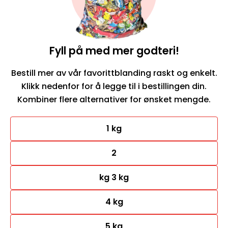
Fyll på med mer godteri!
Bestill mer av vår favorittblanding raskt og enkelt.
Klikk nedenfor for å legge til i bestillingen din.
Kombiner flere alternativer for ønsket mengde.
1 kg
2
kg 3 kg
4 kg
5 kg