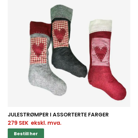
JULESTRØMPER I ASSORTERTE FARGER
279
SEK
ekskl. mva.
Bestill her