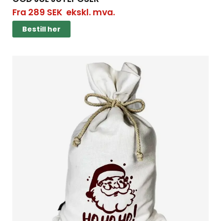
Fra
289
SEK
ekskl. mva.
Bestill her