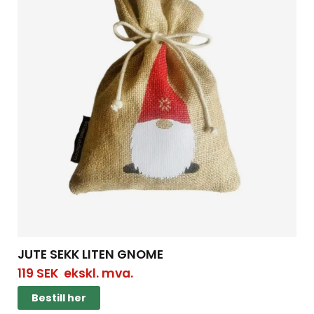
JUTE SEKK LITEN GNOME
119
SEK
ekskl. mva.
Bestill her