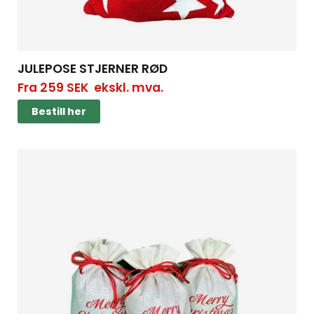
JULEPOSE STJERNER RØD
Fra
259
SEK
ekskl. mva.
Bestill her