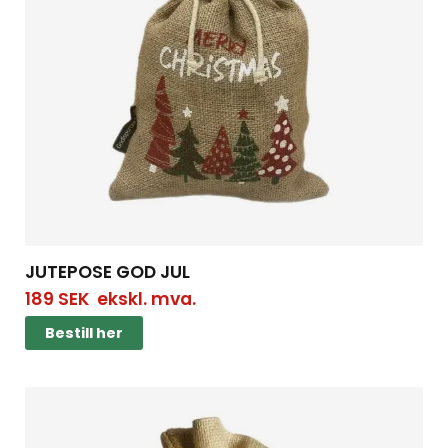
JUTEPOSE GOD JUL
189
SEK
ekskl. mva.
Bestill her