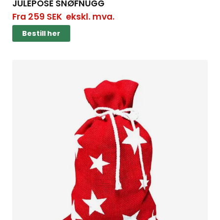
JULEPOSE SNØFNUGG
Fra
259
SEK
ekskl. mva.
Bestill her