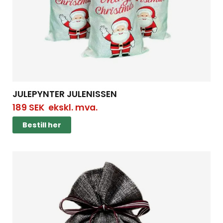
JULEPYNTER JULENISSEN
189
SEK
ekskl. mva.
Bestill her