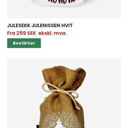
JULESEKK JULENISSEN HVIT
Fra
259
SEK
ekskl. mva.
Bestill her