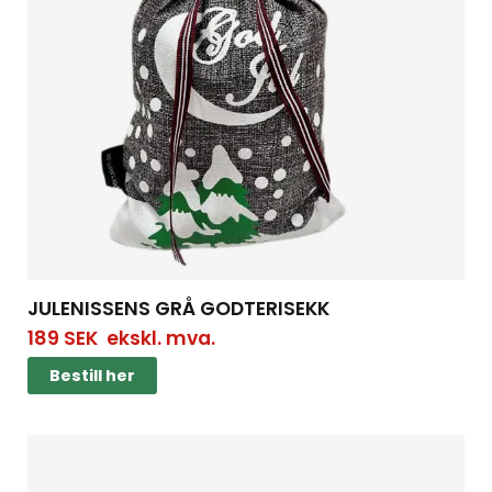
JULENISSENS GRÅ GODTERISEKK
189
SEK
ekskl. mva.
Bestill her