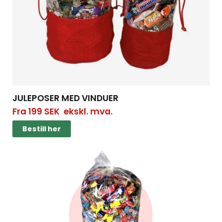
JULEPOSER MED VINDUER
Fra
199
SEK
ekskl. mva.
Bestill her
Bestill her