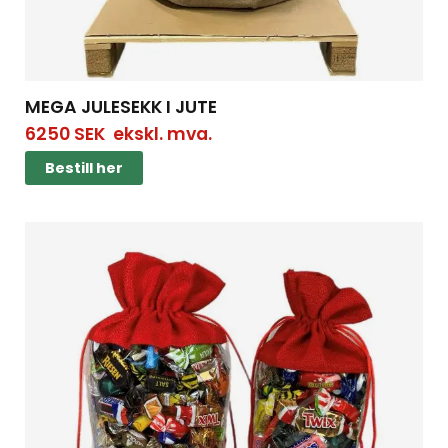
MEGA JULESEKK I JUTE
6250
SEK
ekskl. mva.
Bestill her