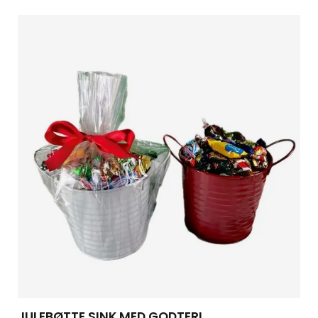
JULEBØTTE SINK MED GODTERI