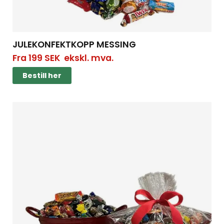
JULEKONFEKTKOPP MESSING
Fra
199
SEK
ekskl. mva.
Bestill her