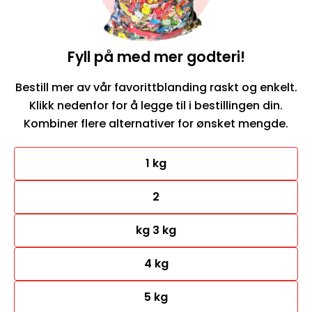
Fyll på med mer godteri!
Bestill mer av vår favorittblanding raskt og enkelt.
Klikk nedenfor for å legge til i bestillingen din.
Kombiner flere alternativer for ønsket mengde.
1 kg
2
kg 3 kg
4 kg
5 kg