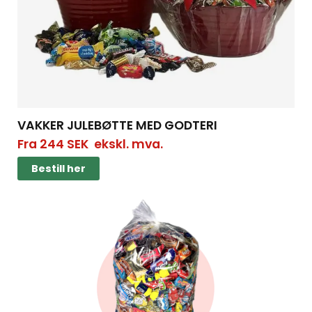
VAKKER JULEBØTTE MED GODTERI
Fra
244
SEK
ekskl. mva.
Bestill her
Bestill her