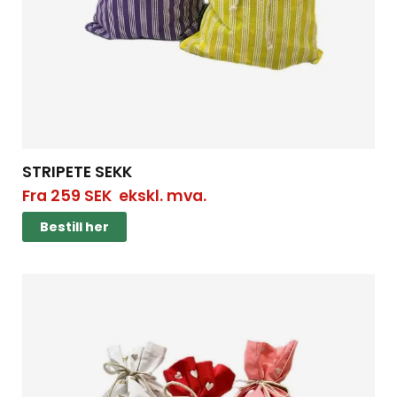
STRIPETE SEKK
Fra
259
SEK
ekskl. mva.
Bestill her