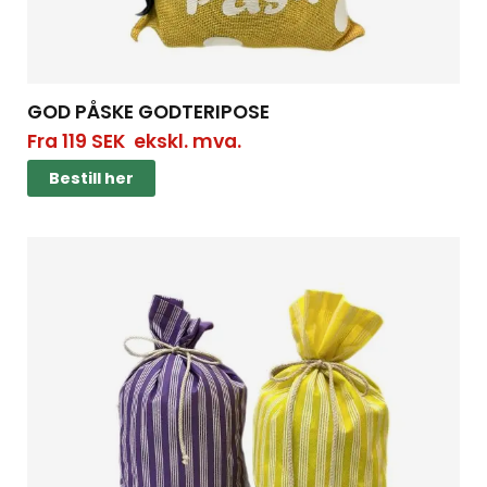
GOD PÅSKE GODTERIPOSE
Fra
119
SEK
ekskl. mva.
Bestill her