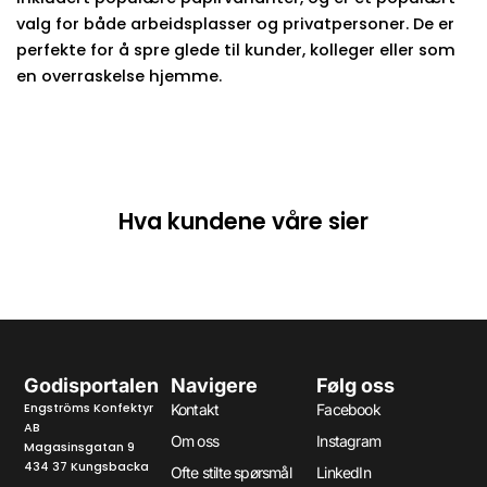
valg for både arbeidsplasser og privatpersoner. De er
perfekte for å spre glede til kunder, kolleger eller som
en overraskelse hjemme.
Hva kundene våre sier
Godisportalen
Navigere
Følg oss
Engströms Konfektyr
Kontakt
Facebook
AB
Om oss
Instagram
Magasinsgatan 9
434 37 Kungsbacka
Ofte stilte spørsmål
LinkedIn