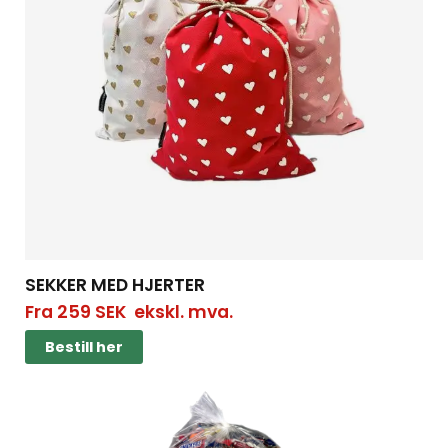
SEKKER MED HJERTER
Fra
259
SEK
ekskl. mva.
Bestill her
Bestill her