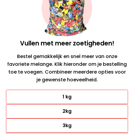
Vullen met meer zoetigheden!
Bestel gemakkelijk en snel meer van onze
favoriete melange. Klik hieronder om je bestelling
toe te voegen. Combineer meerdere opties voor
je gewenste hoeveelheid.
1 kg
2kg
3kg