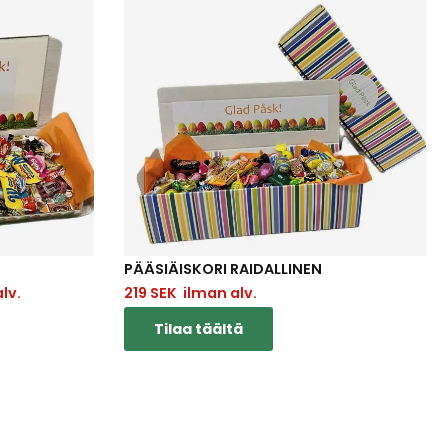
PÄÄSIÄISKORI RAIDALLINEN
lv.
219
SEK
ilman alv.
Tilaa täältä