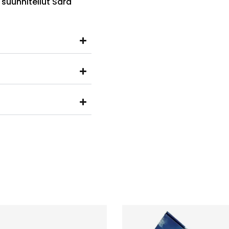
 suunnitellut Sara