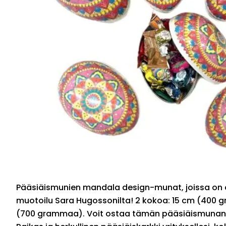
Pääsiäismunien mandala design-munat, joissa on 
muotoilu Sara Hugossonilta! 2 kokoa: 15 cm (400 
(700 grammaa). Voit ostaa tämän pääsiäismunan 