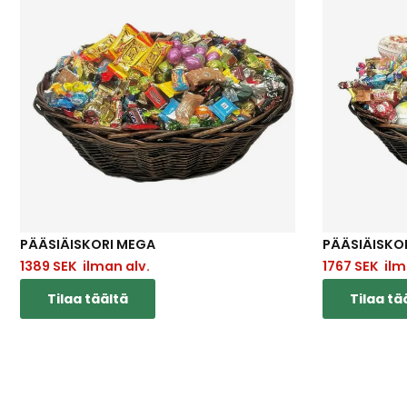
PÄÄSIÄISKORI MEGA
PÄÄSIÄISKOR
1389
SEK
ilman alv.
1767
SEK
ilm
Tilaa täältä
Tilaa tä