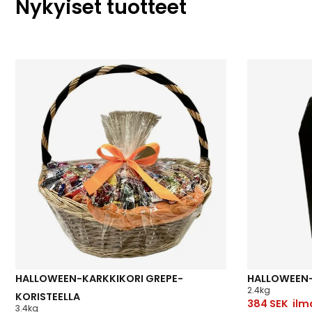
Nykyiset tuotteet
HALLOWEEN-KARKKIKORI GREPE-
HALLOWEEN-
2.4kg
KORISTEELLA
384
SEK
ilma
3.4kg