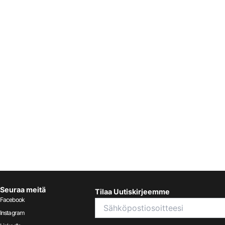
Seuraa meitä
Tilaa Uutiskirjeemme
Facebook
Instagram