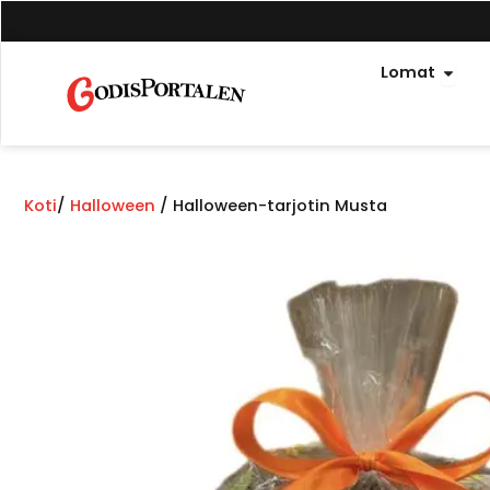
Siirry
sisältöön
Avoi
Lomat
Koti
/
Halloween
/ Halloween-tarjotin Musta