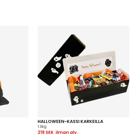
HALLOWEEN-KASSI KARKEILLA
1.3kg
219
SEK
ilman alv.