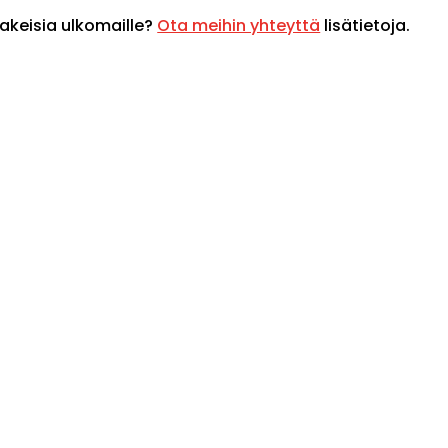
akeisia ulkomaille?
Ota meihin yhteyttä
lisätietoja.