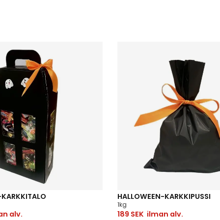
KARKKITALO
HALLOWEEN-KARKKIPUSSI
1kg
n alv.
189
SEK
ilman alv.