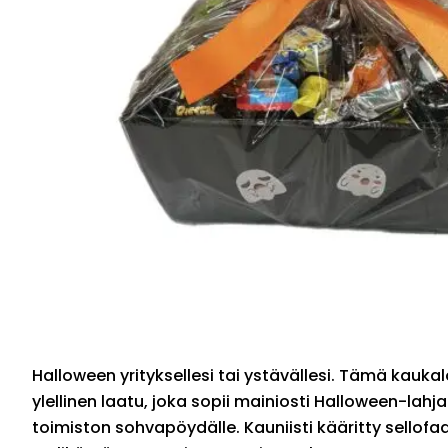
Halloween yrityksellesi tai ystävällesi. Tämä kaukal
ylellinen laatu, joka sopii mainiosti Halloween-lahj
toimiston sohvapöydälle. Kauniisti kääritty sellofaa