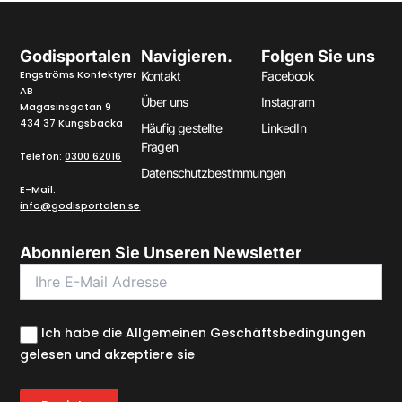
Godisportalen
Navigieren.
Folgen Sie uns
Engströms Konfektyrer
Kontakt
Facebook
AB
Über uns
Instagram
Magasinsgatan 9
434 37 Kungsbacka
Häufig gestellte
LinkedIn
Fragen
Telefon:
0300 62016
Datenschutzbestimmungen
E-Mail:
info@godisportalen.se
Abonnieren Sie Unseren Newsletter
Ich habe die Allgemeinen Geschäftsbedingungen
gelesen und akzeptiere sie