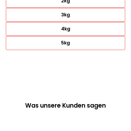
2kg
3kg
4kg
5kg
Was unsere Kunden sagen