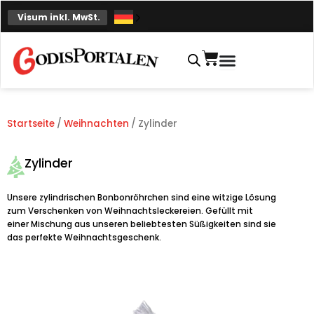
Zum
Visum inkl. MwSt.
Inhalt
springen
Einkaufskorb
Startseite
/
Weihnachten
/ Zylinder
Zylinder
Unsere zylindrischen Bonbonröhrchen sind eine witzige Lösung
zum Verschenken von Weihnachtsleckereien. Gefüllt mit
einer Mischung aus unseren beliebtesten Süßigkeiten sind sie
das perfekte Weihnachtsgeschenk.