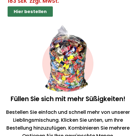
183
SEK
zzgl. MwSt.
Hier bestellen
Hier bestellen
Füllen Sie sich mit mehr Süßigkeiten!
Bestellen Sie einfach und schnell mehr von unserer
Lieblingsmischung. Klicken Sie unten, um Ihre
Bestellung hinzuzufügen. Kombinieren Sie mehrere
Optionen für Ihre gewünschte Menge.