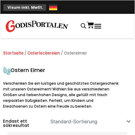
Zum
Visum inkl. MwSt.
Inhalt
springen
Einkaufskorb
Startseite
/
Osterleckereien
/ Ostereimer
Ostern Eimer
Verschenken Sie ein lustiges und geschätztes Ostergeschenk
mit unseren Ostereimern! Wählen Sie aus verschiedenen
Größen und farbenfrohen Designs, alle gefüllt mit frisch
verpackten Süßigkeiten. Perfekt, um Kindern und
Erwachsenen zu Ostern eine Freude zu bereiten.
Endast ett
sökresultat