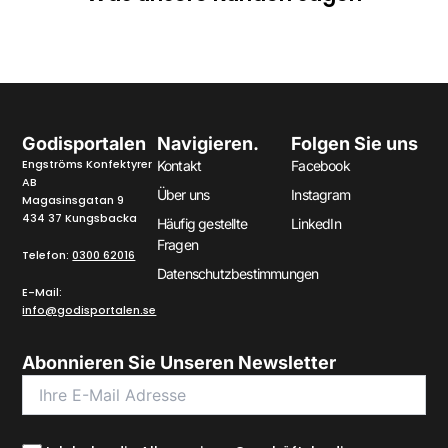
Godisportalen
Navigieren.
Folgen Sie uns
Engströms Konfektyrer
Kontakt
Facebook
AB
Über uns
Instagram
Magasinsgatan 9
434 37 Kungsbacka
Häufig gestellte
LinkedIn
Fragen
Telefon:
0300 62016
Datenschutzbestimmungen
E-Mail:
info@godisportalen.se
Abonnieren Sie Unseren Newsletter