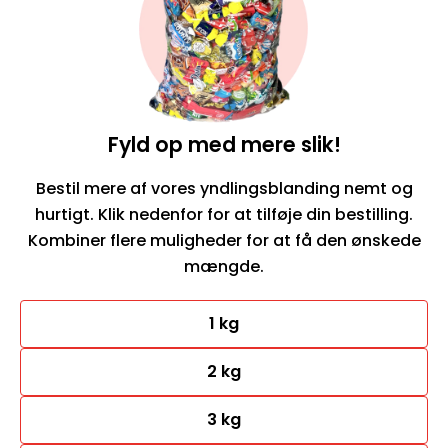
Fyld op med mere slik!
Bestil mere af vores yndlingsblanding nemt og
hurtigt. Klik nedenfor for at tilføje din bestilling.
Kombiner flere muligheder for at få den ønskede
mængde.
1 kg
2 kg
3 kg