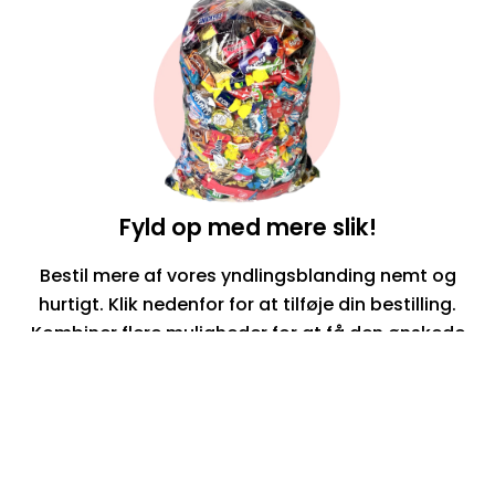
Fyld op med mere slik!
Bestil mere af vores yndlingsblanding nemt og
hurtigt. Klik nedenfor for at tilføje din bestilling.
Kombiner flere muligheder for at få den ønskede
mængde.
1 kg
2 kg