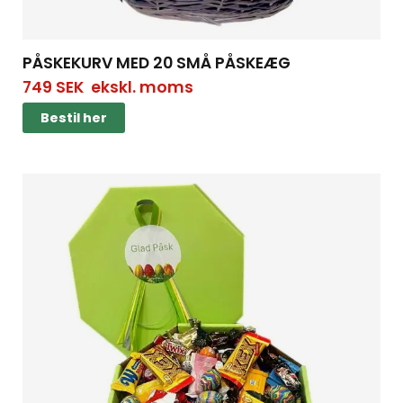
PÅSKEKURV MED 20 SMÅ PÅSKEÆG
749
SEK
ekskl. moms
Bestil her