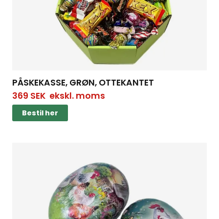
PÅSKEKASSE, GRØN, OTTEKANTET
369
SEK
ekskl. moms
Bestil her