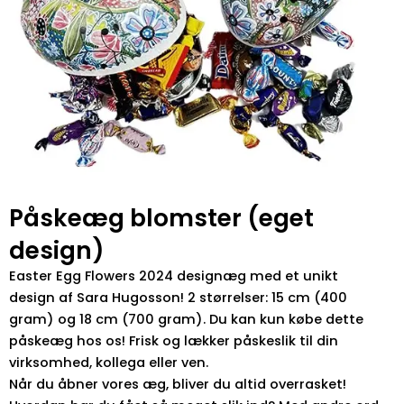
Påskeæg blomster (eget
design)
Easter Egg Flowers 2024 designæg med et unikt
design af Sara Hugosson! 2 størrelser: 15 cm (400
gram) og 18 cm (700 gram). Du kan kun købe dette
påskeæg hos os! Frisk og lækker påskeslik til din
virksomhed, kollega eller ven.
Når du åbner vores æg, bliver du altid overrasket!