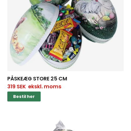
PÅSKEÆG STORE 25 CM
319
SEK
ekskl. moms
Bestil her