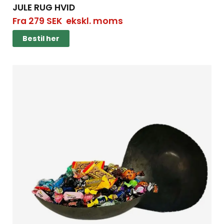
JULE RUG HVID
Fra
279
SEK
ekskl. moms
Bestil her