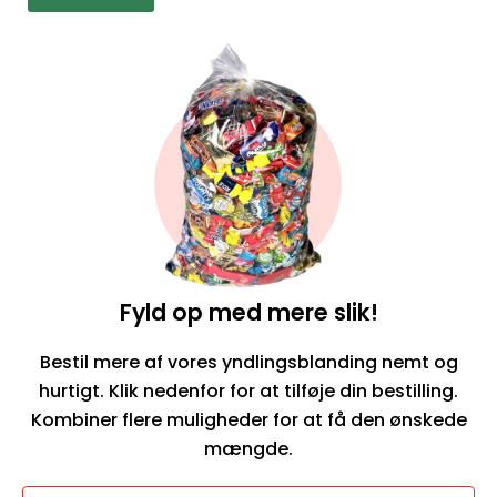
Bestil her
Fyld op med mere slik!
Bestil mere af vores yndlingsblanding nemt og
hurtigt. Klik nedenfor for at tilføje din bestilling.
Kombiner flere muligheder for at få den ønskede
mængde.