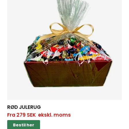
RØD JULERUG
Fra
279
SEK
ekskl. moms
Bestil her