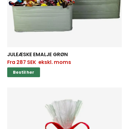
JULEÆSKE EMALJE GRØN
Fra
287
SEK
ekskl. moms
Bestil her