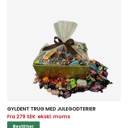
GYLDENT TRUG MED JULEGODTERIER
Fra
279
SEK
ekskl. moms
Bestil her