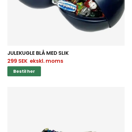
JULEKUGLE BLÅ MED SLIK
299
SEK
ekskl. moms
Bestil her