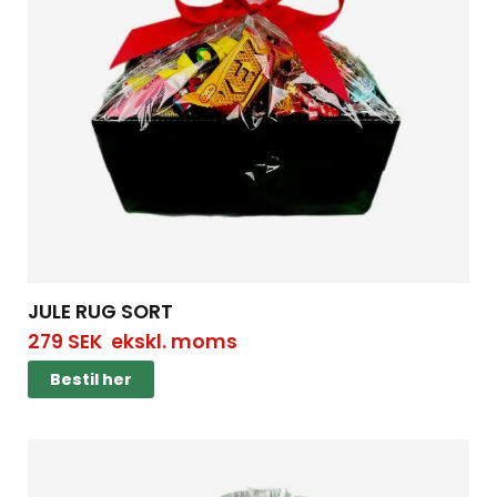
JULE RUG SORT
279
SEK
ekskl. moms
Bestil her