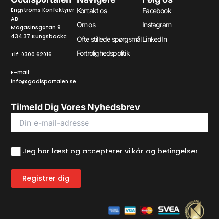
Engströms Konfektyrer
Kontakt os
Facebook
AB
Om os
Instagram
Magasinsgatan 9
434 37 Kungsbacka
Ofte stillede spørgsmål
LinkedIn
Fortrolighedspolitik
Tlf:
0300 62016
E-mail:
info@godisportalen.se
Tilmeld Dig Vores Nyhedsbrev
Jeg har læst og accepterer vilkår og betingelser