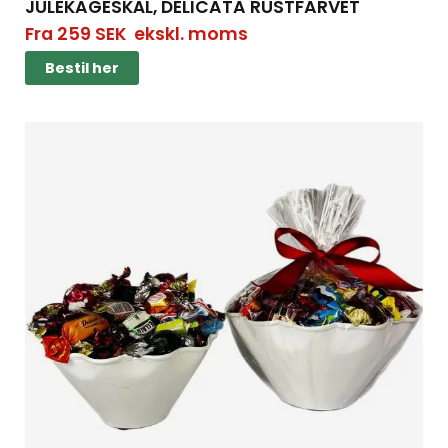
JULEKAGESKÅL, DELICATA RUSTFARVET
Fra
259
SEK
ekskl. moms
Bestil her