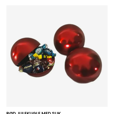
RØD JULEKUGLE MED SLIK