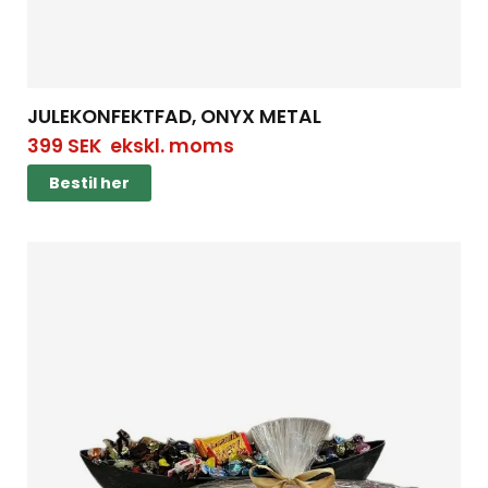
JULEKONFEKTFAD, ONYX METAL
399
SEK
ekskl. moms
Bestil her