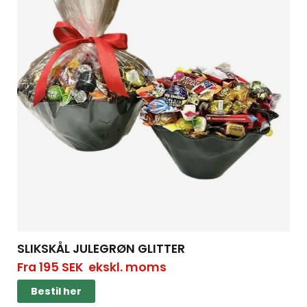
SLIKSKÅL JULEGRØN GLITTER
Fra
195
SEK
ekskl. moms
Bestil her