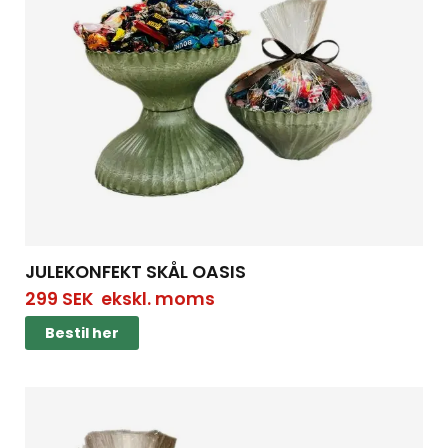
JULEKONFEKT SKÅL OASIS
299
SEK
ekskl. moms
Bestil her