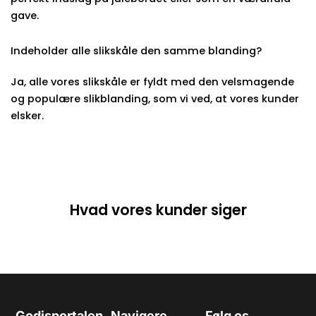
gave.
Indeholder alle slikskåle den samme blanding?
Ja, alle vores slikskåle er fyldt med den velsmagende
og populære slikblanding, som vi ved, at vores kunder
elsker.
Hvad vores kunder siger
Godisportalen
Navigere
Følg os