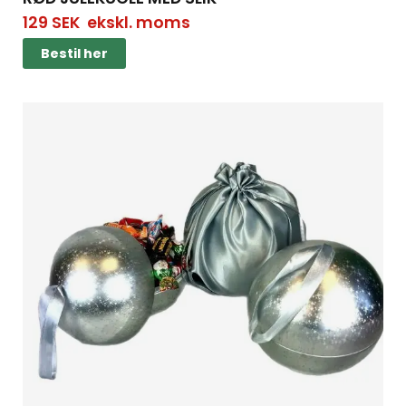
129
SEK
ekskl. moms
Bestil her