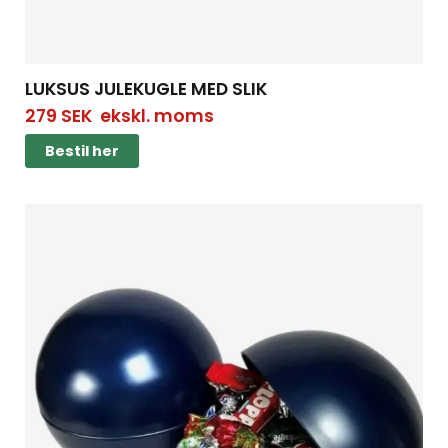
LUKSUS JULEKUGLE MED SLIK
279
SEK
ekskl. moms
Bestil her